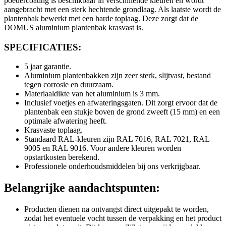
poedercoating is beschikbaar in verschillende kleuren en wordt
aangebracht met een sterk hechtende grondlaag. Als laatste wordt de
plantenbak bewerkt met een harde toplaag. Deze zorgt dat de
DOMUS aluminium plantenbak krasvast is.
SPECIFICATIES:
5 jaar garantie.
Aluminium plantenbakken zijn zeer sterk, slijtvast, bestand
tegen corrosie en duurzaam.
Materiaaldikte van het aluminium is 3 mm.
Inclusief voetjes en afwateringsgaten. Dit zorgt ervoor dat de
plantenbak een stukje boven de grond zweeft (15 mm) en een
optimale afwatering heeft.
Krasvaste toplaag.
Standaard RAL-kleuren zijn RAL 7016, RAL 7021, RAL
9005 en RAL 9016. Voor andere kleuren worden
opstartkosten berekend.
Professionele onderhoudsmiddelen bij ons verkrijgbaar.
Belangrijke aandachtspunten:
Producten dienen na ontvangst direct uitgepakt te worden,
zodat het eventuele vocht tussen de verpakking en het product