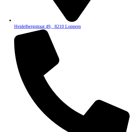
Heidelbergstraat 49, 8210 Loppem