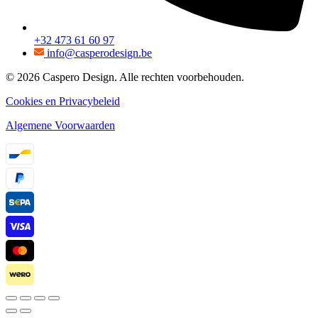
+32 473 61 60 97
info@casperodesign.be
© 2026 Caspero Design. Alle rechten voorbehouden.
Cookies en Privacybeleid
Algemene Voorwaarden