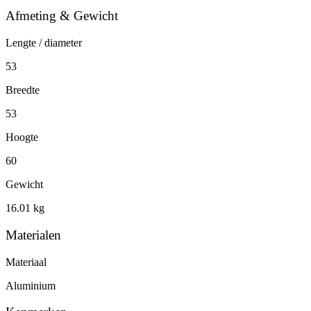
Afmeting & Gewicht
Lengte / diameter
53
Breedte
53
Hoogte
60
Gewicht
16.01 kg
Materialen
Materiaal
Aluminium