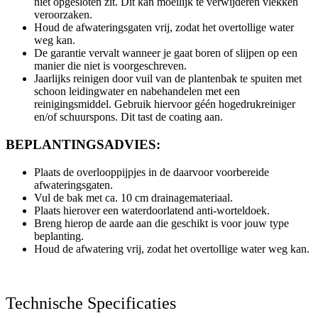
niet opgesloten zit. Dit kan moeilijk te verwijderen vlekken
veroorzaken.
Houd de afwateringsgaten vrij, zodat het overtollige water
weg kan.
De garantie vervalt wanneer je gaat boren of slijpen op een
manier die niet is voorgeschreven.
Jaarlijks reinigen door vuil van de plantenbak te spuiten met
schoon leidingwater en nabehandelen met een
reinigingsmiddel. Gebruik hiervoor géén hogedrukreiniger
en/of schuurspons. Dit tast de coating aan.
BEPLANTINGSADVIES:
Plaats de overlooppijpjes in de daarvoor voorbereide
afwateringsgaten.
Vul de bak met ca. 10 cm drainagemateriaal.
Plaats hierover een waterdoorlatend anti-worteldoek.
Breng hierop de aarde aan die geschikt is voor jouw type
beplanting.
Houd de afwatering vrij, zodat het overtollige water weg kan.
Technische Specificaties