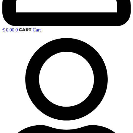
€
0,00
0
Cart