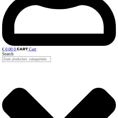
€
0,00
0
Cart
Search