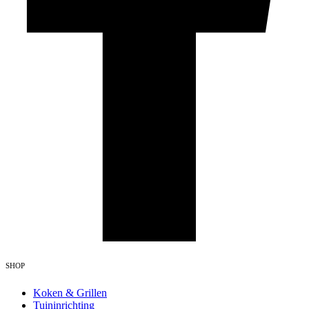
SHOP
Koken & Grillen
Tuininrichting