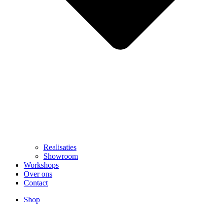
Realisaties
Showroom
Workshops
Over ons
Contact
Shop