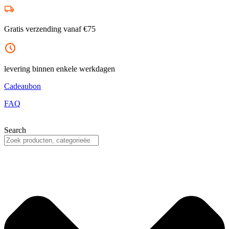
Ga
naar
de
Gratis verzending vanaf €75
inhoud
levering binnen enkele werkdagen
Cadeaubon
FAQ
Search