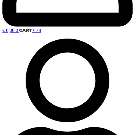
€
0,00
0
Cart