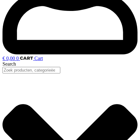
€
0,00
0
Cart
Search