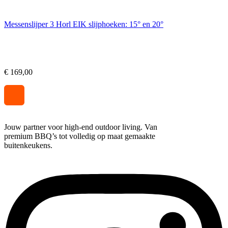
Messenslijper 3 Horl EIK slijphoeken: 15° en 20°
€
169,00
Jouw partner voor high-end outdoor living. Van
premium BBQ’s tot volledig op maat gemaakte
buitenkeukens.