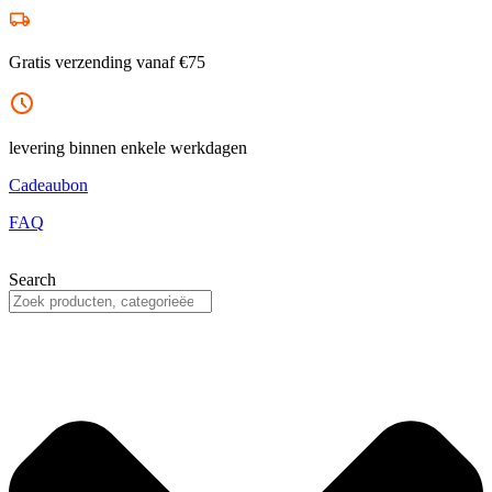
Ga
naar
de
Gratis verzending vanaf €75
inhoud
levering binnen enkele werkdagen
Cadeaubon
FAQ
Search