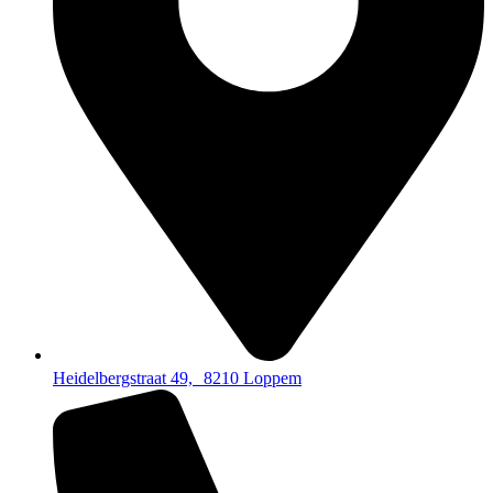
Heidelbergstraat 49, 8210 Loppem