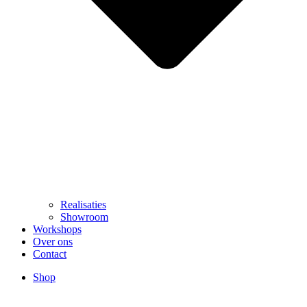
Realisaties
Showroom
Workshops
Over ons
Contact
Shop