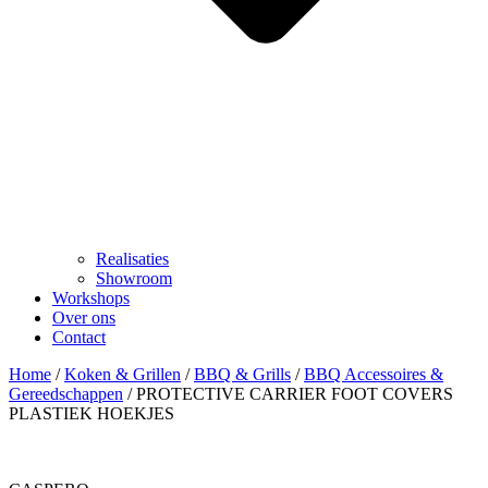
Realisaties
Showroom
Workshops
Over ons
Contact
Home
/
Koken & Grillen
/
BBQ & Grills
/
BBQ Accessoires &
Gereedschappen
/ PROTECTIVE CARRIER FOOT COVERS
PLASTIEK HOEKJES