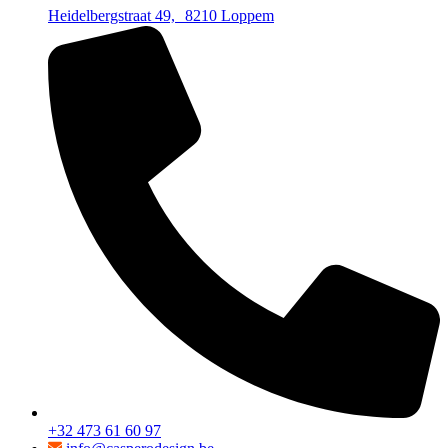
Heidelbergstraat 49, 8210 Loppem
+32 473 61 60 97