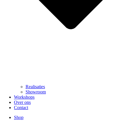
Realisaties
Showroom
Workshops
Over ons
Contact
Shop