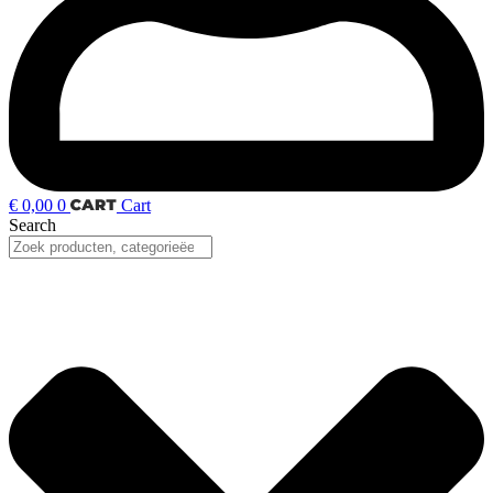
€
0,00
0
Cart
Search