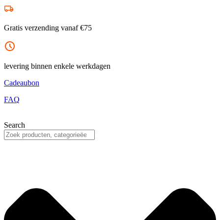
Ga
naar
de
Gratis verzending vanaf €75
inhoud
levering binnen enkele werkdagen
Cadeaubon
FAQ
Search