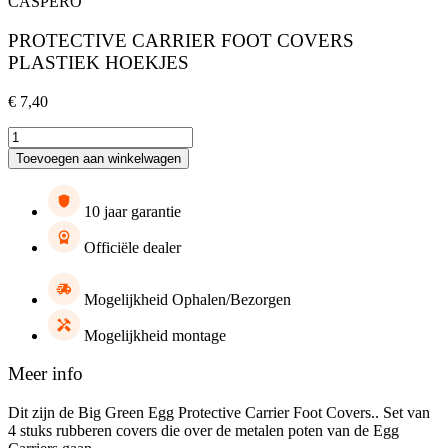
CASPERO
PROTECTIVE CARRIER FOOT COVERS
PLASTIEK HOEKJES
€
7,40
PROTECTIVE
CARRIER
Toevoegen aan winkelwagen
FOOT
COVERS
PLASTIEK
10 jaar garantie
HOEKJES
hoeveelheid
Officiële dealer
Mogelijkheid Ophalen/Bezorgen
Mogelijkheid montage
Meer info
Dit zijn de Big Green Egg Protective Carrier Foot Covers.. Set van
4 stuks rubberen covers die over de metalen poten van de Egg