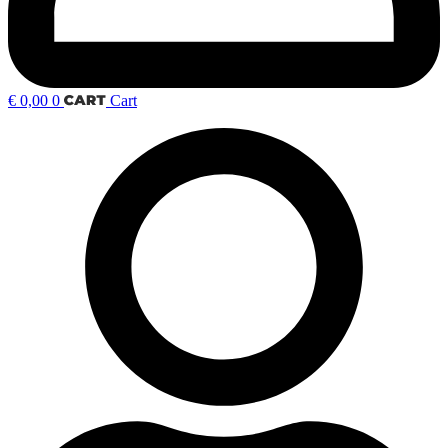
€
0,00
0
Cart