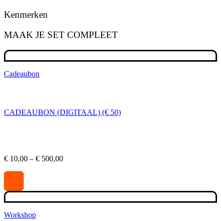
Kenmerken
MAAK JE SET COMPLEET
Cadeaubon
CADEAUBON (DIGITAAL) (€ 50)
Prijsklasse:
€
10,00
–
€
500,00
€ 10,00
tot
€ 500,00
Workshop