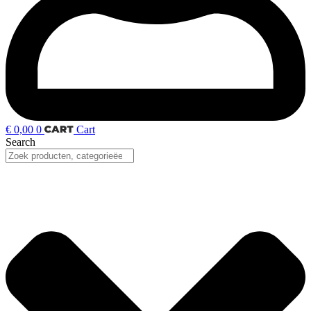
€
0,00
0
Cart
Search