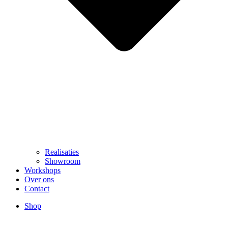
Realisaties
Showroom
Workshops
Over ons
Contact
Shop