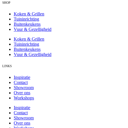
SHOP
Koken & Grillen
Tuininrichting
Buitenkeukens
Vuur & Gezelligheid
Koken & Grillen
Tuininrichting
Buitenkeukens
Vuur & Gezelligheid
LINKS
Inspiratie
Contact
Showroom
Over ons
Workshops
Inspiratie
Contact
Showroom
Over ons