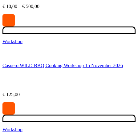
Prijsklasse:
€
10,00
–
€
500,00
€ 10,00
tot
€ 500,00
Workshop
Caspero WILD BBQ Cooking Workshop 15 November 2026
€
125,00
Workshop