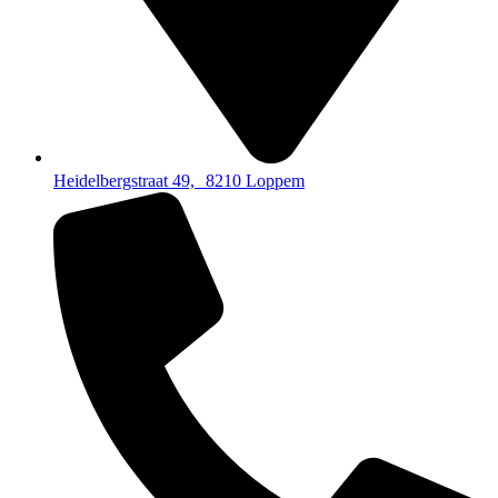
Heidelbergstraat 49, 8210 Loppem