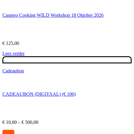
Caspero Cooking WILD Workshop 18 Oktober 2026
€
125,00
Lees verder
Cadeaubon
CADEAUBON (DIGITAAL) (€ 100)
Prijsklasse:
€
10,00
–
€
500,00
€ 10,00
tot