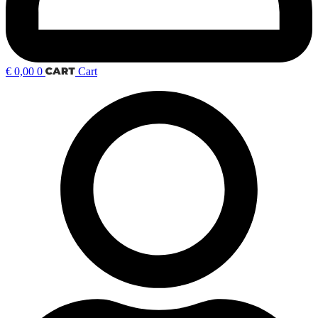
€
0,00
0
Cart