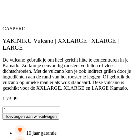
CASPERO
YAKINIKU Vulcano | XXLARGE | XLARGE |
LARGE
De vulcano gebruik je om heel gericht hitte te concentreren in je
Kamado. Zo kun je eenvoudig roosters verhitten of vlees
dichtschroeien. Met de vulcano kun je ook indirect grillen door je
ingrediënten aan de rand van het rooster te leggen. Of gebruik de
vulcano op unieke manier als wok standaard. Deze vulcano is
geschikt voor de XXLARGE, XLARGE en LARGE Kamado.
€
73,99
YAKINIKU
Vulcano
Toevoegen aan winkelwagen
|
XXLARGE
|
10 jaar garantie
XLARGE