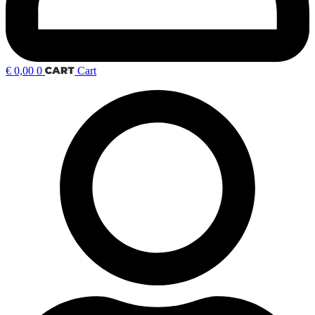
€
0,00
0
Cart