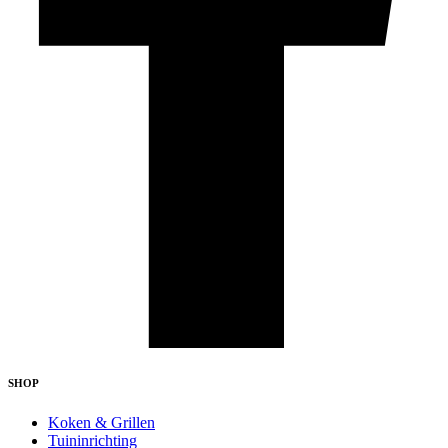
SHOP
Koken & Grillen
Tuininrichting