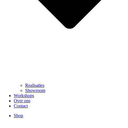
Realisaties
Showroom
Workshops
Over ons
Contact
Shop