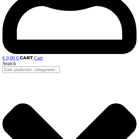
€
0,00
0
Cart
Search