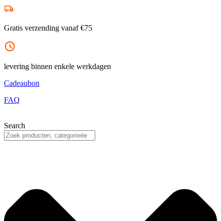
Ga
naar
de
Gratis verzending vanaf €75
inhoud
levering binnen enkele werkdagen
Cadeaubon
FAQ
Search