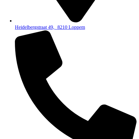
Heidelbergstraat 49, 8210 Loppem